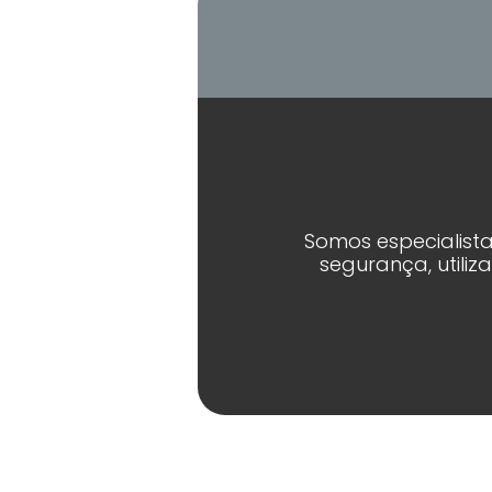
Somos especialista
segurança, utili