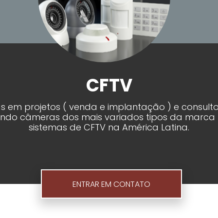
CFTV
s em projetos ( venda e implantação ) e consult
zando câmeras dos mais variados tipos da marca In
sistemas de CFTV na América Latina.
ENTRAR EM CONTATO