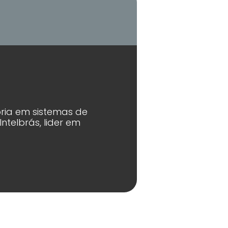
oria em sistemas de
telbrás, lider em