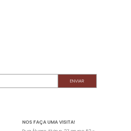
ENVIAR
u E-mail
NOS FAÇA UMA VISITA!