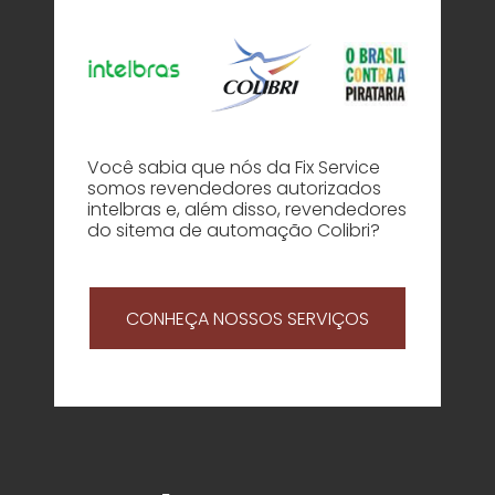
ar/Ocultar Submenu
Você sabia que nós da Fix Service
somos revendedores autorizados
intelbras e, além disso, revendedores
do sitema de automação Colibri?
CONHEÇA NOSSOS SERVIÇOS