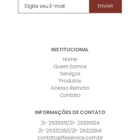
ENVIAR
Digite seu E-mail
INSTITUCIONAL
Home
Quem Somos
Serviços
Produtos
Acesso Remoto
Contato
INFORMAÇÕES DE CONTATO
21- 25335111
/
21- 25335104
21- 25332260
/
21- 25322941
contato@fixservice.com.br