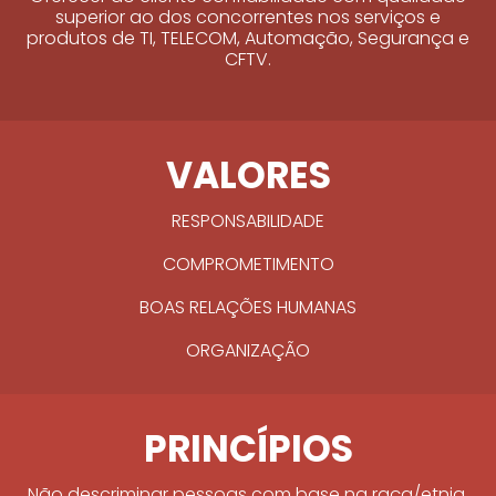
superior ao dos concorrentes nos serviços e
produtos de TI, TELECOM, Automação, Segurança e
CFTV.
VALORES
RESPONSABILIDADE
COMPROMETIMENTO
BOAS RELAÇÕES HUMANAS
ORGANIZAÇÃO
PRINCÍPIOS
Não descriminar pessoas com base na raça/etnia,