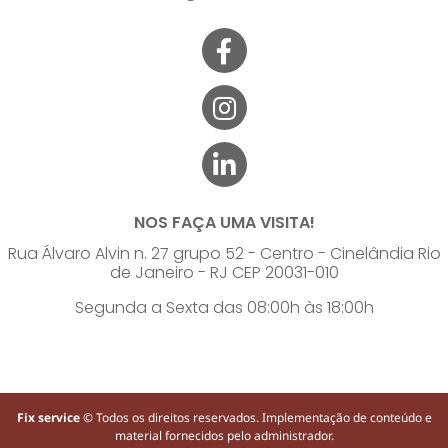
NOS FAÇA UMA VISITA!
Rua Álvaro Alvin n. 27 grupo 52 - Centro - Cinelândia Rio
de Janeiro - RJ CEP 20031-010
Segunda a Sexta das 08:00h às 18:00h
Fix service
© Todos os direitos reservados. Implementação de conteúdo e
material fornecidos pelo administrador.