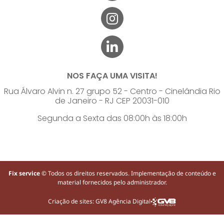
NOS FAÇA UMA VISITA!
Rua Álvaro Alvin n. 27 grupo 52 - Centro - Cinelândia Rio
de Janeiro - RJ CEP 20031-010
Segunda a Sexta das 08:00h às 18:00h
Fix service
© Todos os direitos reservados. Implementação de conteúdo e
material fornecidos pelo administrador.
Criação de sites: GV8 Agência Digital