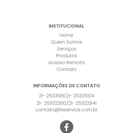
INSTITUCIONAL
Home
Quem Somos
Serviços
Produtos
Acesso Remoto
Contato
INFORMAÇÕES DE CONTATO
21- 25335111
/
21- 25335104
21- 25332260
/
21- 25322941
contato@fixservice.com.br